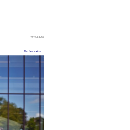
2026-08-08
Om denna sida!